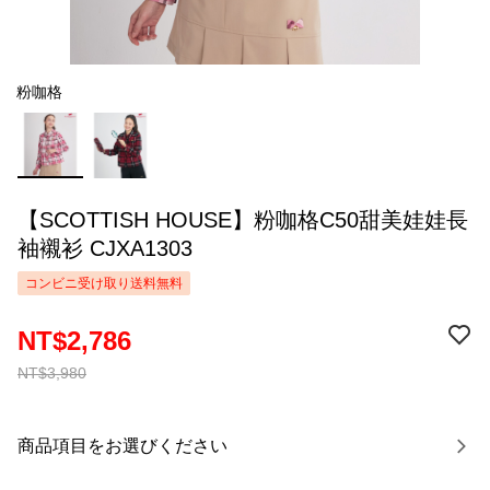
粉咖格
【SCOTTISH HOUSE】粉咖格C50甜美娃娃長
袖襯衫 CJXA1303
コンビニ受け取り送料無料
NT$2,786
NT$3,980
商品項目をお選びください