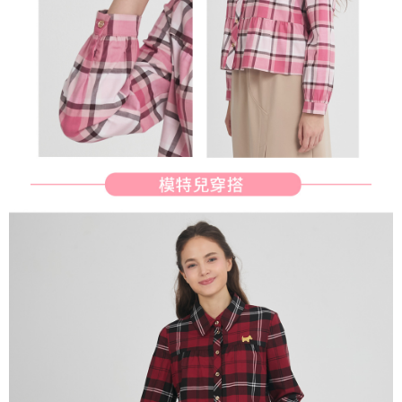
行使したい場合は、ネットプロテクションズ
cs_tw@netprotections.co.jp
にご連絡ください。上記に示した個人情報を、必要な購入注文書とあわせ
てAFTEEにご提供いただく、またはAFTEEにあなたの個人情報の収集、処
理、利用を許可することににご同意いただけない場合は、当サービスを選
択しないでください。