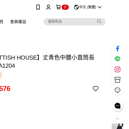
0
中文 (繁體)
明
會員權益
TTISH HOUSE】丈青色中腰小直筒長
A1204
576