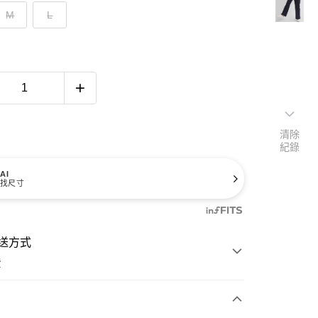
M
L
清除
紀錄
AI
找尺寸
送方式
費