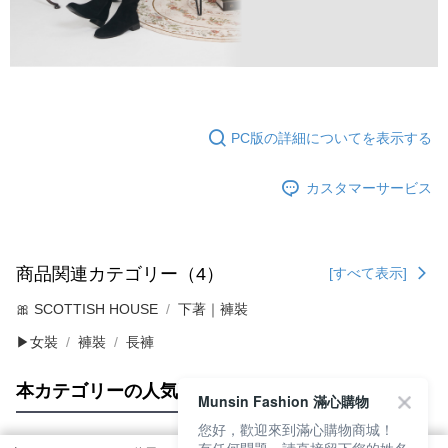
PC版の詳細についてを表示する
カスタマーサービス
商品関連カテゴリー（4）
[すべて表示]
🎀 SCOTTISH HOUSE
下著｜褲裝
▶女裝
褲裝
長褲
本カテゴリーの人気商品
サイト全体のランキング
Munsin Fashion 滿心購物
您好，歡迎來到滿心購物商城！