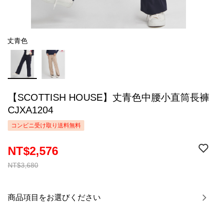
丈青色
【SCOTTISH HOUSE】丈青色中腰小直筒長褲
CJXA1204
コンビニ受け取り送料無料
NT$2,576
NT$3,680
商品項目をお選びください