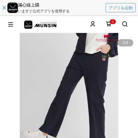
滿心線上購
アプリを起動
いますぐ公式アプリを使用する
0
1
/
4