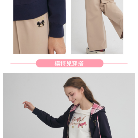
行使したい場合は、ネットプロテクションズ
cs_tw@netprotections.co.jp
にご連絡ください。上記に示した個人情報を、必要な購入注文書とあわせ
てAFTEEにご提供いただく、またはAFTEEにあなたの個人情報の収集、処
理、利用を許可することににご同意いただけない場合は、当サービスを選
択しないでください。