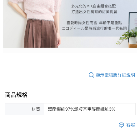
顯示電腦版詳細說明
商品規格
材質
聚酯纖維97%聚胺基甲酸酯纖維3%
客服