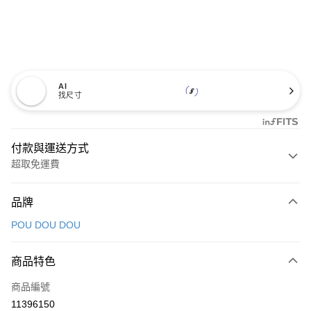
AI
找尺寸
付款與運送方式
超取免運費
付款方式
品牌
信用卡一次付款
POU DOU DOU
超商取貨付款
商品特色
LINE Pay
商品編號
Apple Pay
11396150