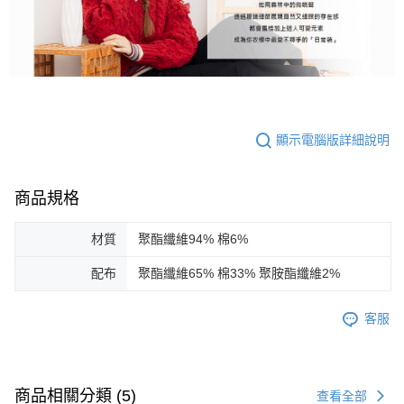
顯示電腦版詳細說明
商品規格
材質
聚酯纖維94% 棉6%
配布
聚酯纖維65% 棉33% 聚胺酯纖維2%
客服
商品相關分類 (5)
查看全部