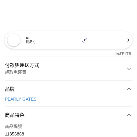
AI
找尺寸
付款與運送方式
超取免運費
付款方式
品牌
信用卡一次付款
ṔEARLY GATES
超商取貨付款
商品特色
LINE Pay
商品編號
Apple Pay
11356868