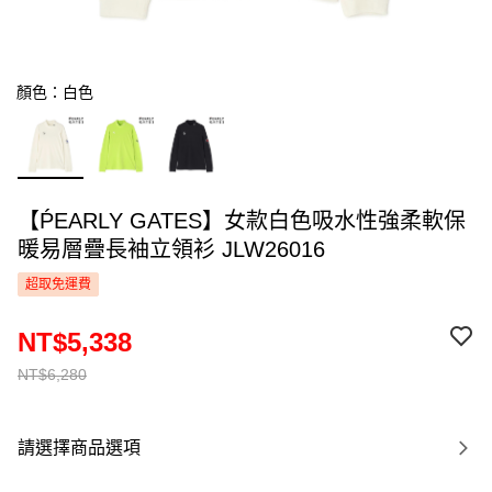
顏色：白色
【ṔEARLY GATES】女款白色吸水性強柔軟保
暖易層疊長袖立領衫 JLW26016
超取免運費
NT$5,338
NT$6,280
請選擇商品選項