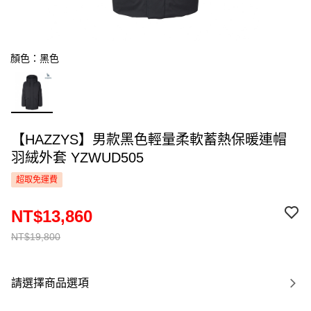
顏色：黑色
【HAZZYS】男款黑色輕量柔軟蓄熱保暖連帽
羽絨外套 YZWUD505
超取免運費
NT$13,860
NT$19,800
請選擇商品選項