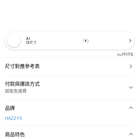
AI
找尺寸
尺寸對應參考表
付款與運送方式
超取免運費
付款方式
品牌
信用卡一次付款
HAZZYS
超商取貨付款
商品特色
LINE Pay