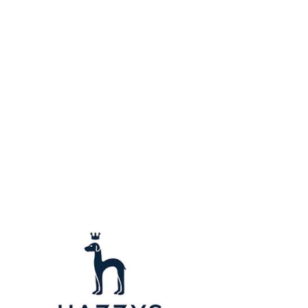
用戶進行身份認證。
一人註冊多個帳號或使用他人資訊註冊。若發現惡意使用之情
科技股份有限公司將有權停止該用戶之使用額度並採取法律行