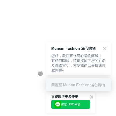
Munsin Fashion 滿心購物
您好，歡迎來到滿心購物商城！
有任何問題，請直接留下您的姓名
及聯絡電話，方便我們以最快速度
處理喔~
回覆至 Munsin Fashion 滿心購物
立即取得更多優惠
綁定 LINE 帳號