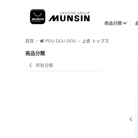
商品分類
首頁
🕊️ POU DOU DOU
上衣 トップス
商品分類
所有分類