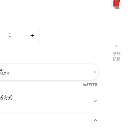
清除
紀錄
AI
找尺寸
送方式
費