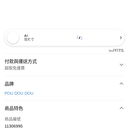
AI
找尺寸
付款與運送方式
超取免運費
付款方式
品牌
信用卡一次付款
POU DOU DOU
超商取貨付款
商品特色
LINE Pay
商品編號
Apple Pay
11306995