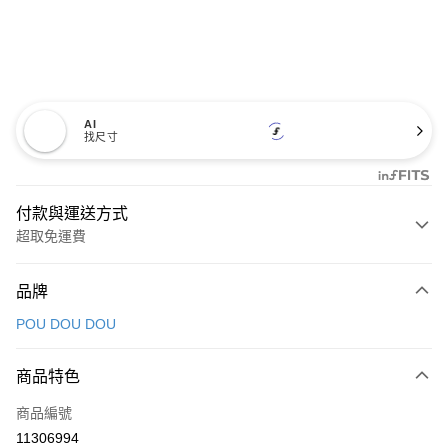
AI
找尺寸
付款與運送方式
超取免運費
付款方式
品牌
信用卡一次付款
POU DOU DOU
超商取貨付款
商品特色
LINE Pay
商品編號
Apple Pay
11306994