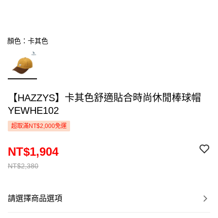
顏色：卡其色
【HAZZYS】卡其色舒適貼合時尚休閒棒球帽
YEWHE102
超取滿NT$2,000免運
NT$1,904
NT$2,380
請選擇商品選項