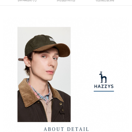
ATM付款
AFTEE先享後付是「在收到商品之後才付款」的支付方式。 讓您購物簡單
3.實際核准額度、可分期數及費用金額請依後續交易確認頁面所載為準。
便利好安心！
4.訂單成立30分鐘內，如未前往確認交易或遇審核未通過，訂單將自動取
１．簡單：不需註冊會員、不需綁卡、不需儲值。
運送方式
消。如遇「轉專審核」未通過狀況，表示未達大哥付你分期系統評分，恕無
２．便利：只要手機號碼，簡訊認證，即可結帳。
法說明評估內容。
３．安心：先確認商品／服務後，再付款。
全家取貨付款
【繳款方式說明】
1.分期款項不併入電信帳單，「大哥付你分期」於每月結算日後寄送繳費提
每筆NT$80，滿NT$2,000(含以上)免運費
【「AFTEE先享後付」結帳流程】
醒簡訊。
１．於結帳方式選擇「AFTEE先享後付」後，將跳轉至「AFTEE先享後付」
2.透過簡訊連結打開帳單後，可選擇「超商條碼／台灣大直營門市／銀行轉
付款後全家取貨
結帳頁面，進行簡訊認證並確認金額後，即可完成結帳。
帳／街口支付／iPASS MONEY」等通路繳費。
２．訂單成立數日內，您將收到繳費通知簡訊。
每筆NT$80，滿NT$2,000(含以上)免運費
３．收到繳費通知簡訊後14天內，點擊此簡訊中的連結，可透過四大超商／
【注意事項】
ATM／網路銀行／等多元方式進行付款，方視為交易完成。
萊爾富取貨付款
1.本服務係由「台灣大哥大股份有限公司」（以下簡稱本公司）所提供，讓
※ 請注意：結帳手續完成當下不需立刻繳費，但若您需要取消訂單，請聯絡
用戶於交易時，得透過本服務購買商品或服務，並由商店將買賣／分期付款
每筆NT$80，滿NT$2,000(含以上)免運費
購買商品的店家。未經商家同意取消之訂單仍視為有效，需透過AFTEE先享
買賣價金債權讓與本公司後，依約使用本公司帳單繳交帳款。
後付繳納相關費用。
2.基於同意付款使用「大哥付你分期」之契約關係目的，商店將以您的個人
付款後萊爾富取貨
※ 交易是否成功請以「AFTEE先享後付 」之結帳頁面顯示為準，若有關於
資料（包含姓名、電話或地址）提供予台灣大哥大進項蒐集、處理及利用，
是否繳費成功／繳費後需取消欲退款等相關疑問，請聯繫「AFTEE先享後付
每筆NT$80，滿NT$2,000(含以上)免運費
由本公司與您本人進行分期帳單所需資料之確認、核對及更正。
客戶支援中心」
https://netprotections.freshdesk.com/support/home
3.完整用戶服務條款，請詳閱以下連結：
https://oppay.tw/userRule
7-11取貨付款
【注意事項】
１．透過由恩沛科技股份有限公司提供之「AFTEE先享後付」服務完成之交
每筆NT$80，滿NT$2,000(含以上)免運費
易，需依本服務之必要範圍內提供個人資料，並將交易相關給付款項請求債
權轉讓予恩沛科技股份有限公司。
付款後7-11取貨
２．關於個人資料處理事宜，請瀏覽以下網址：
每筆NT$80，滿NT$2,000(含以上)免運費
https://aftee.tw/terms/#terms3