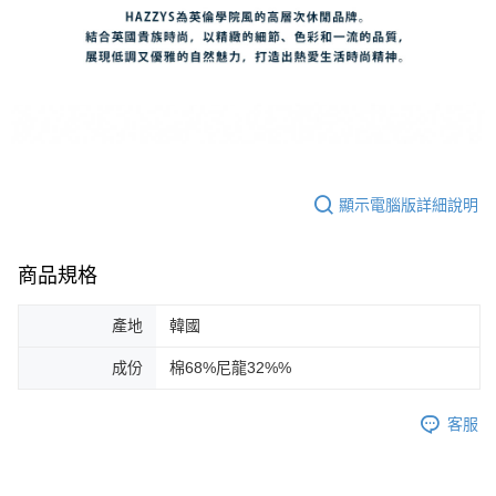
顯示電腦版詳細說明
商品規格
產地
韓國
成份
棉68%尼龍32%%
客服