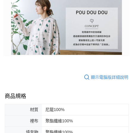
顯示電腦版詳細說明
商品規格
材質
尼龍100%
裡布
聚酯纖維100%
填充物
聚酯纖維100%