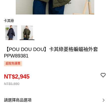
卡其綠
【POU DOU DOU】卡其綠菱格蝙蝠袖外套
PPW89381
超取免運費
NT$2,945
NT$5,890
請選擇商品選項