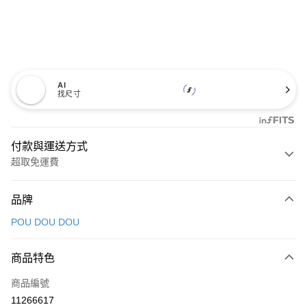
AI
找尺寸
付款與運送方式
超取免運費
付款方式
品牌
信用卡一次付款
POU DOU DOU
超商取貨付款
商品特色
LINE Pay
商品編號
Apple Pay
11266617