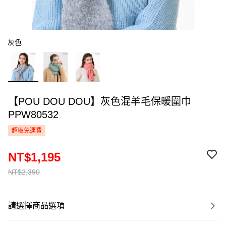
灰色
【POU DOU DOU】灰色混羊毛保暖圍巾
PPW80532
超取免運費
NT$1,195
NT$2,390
請選擇商品選項