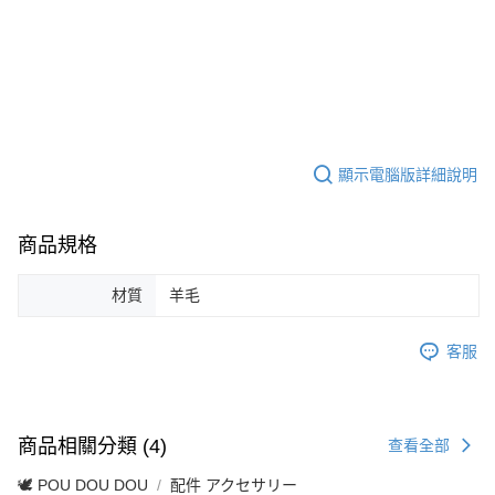
顯示電腦版詳細說明
商品規格
材質
羊毛
客服
商品相關分類 (4)
查看全部
🕊️ POU DOU DOU
配件 アクセサリー