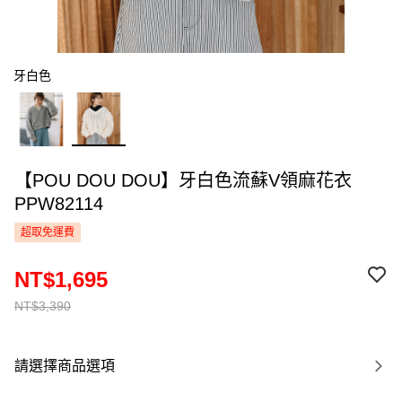
牙白色
【POU DOU DOU】牙白色流蘇V領麻花衣
PPW82114
超取免運費
NT$1,695
NT$3,390
請選擇商品選項