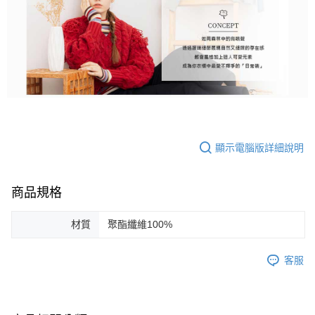
顯示電腦版詳細說明
商品規格
材質
聚酯纖維100%
客服