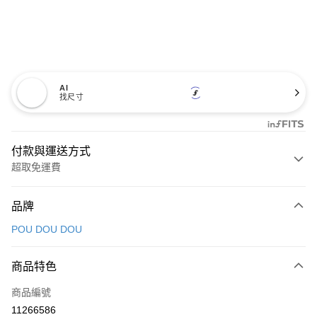
AI
找尺寸
付款與運送方式
超取免運費
付款方式
品牌
信用卡一次付款
POU DOU DOU
超商取貨付款
商品特色
LINE Pay
商品編號
Apple Pay
11266586