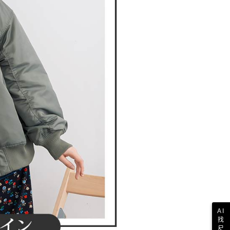
一人註冊多個帳號或使用他人資訊註冊。若發現惡意使用之情
科技股份有限公司將有權停止該用戶之使用額度並採取法律行
AI
找
尺