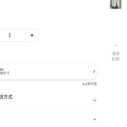
清除
紀錄
AI
找尺寸
送方式
費