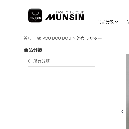
商品分類
首頁
🕊️ POU DOU DOU
外套 アウター
商品分類
所有分類