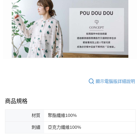
顯示電腦版詳細說明
商品規格
材質
聚酯纖維100%
刺繡
亞克力纖維100%