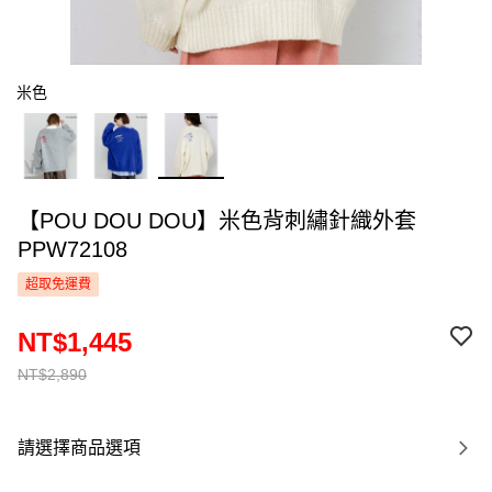
米色
【POU DOU DOU】米色背刺繡針織外套
PPW72108
超取免運費
NT$1,445
NT$2,890
請選擇商品選項