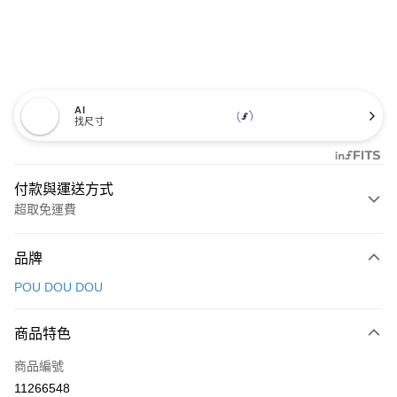
AI
找尺寸
付款與運送方式
超取免運費
付款方式
品牌
信用卡一次付款
POU DOU DOU
超商取貨付款
商品特色
LINE Pay
商品編號
Apple Pay
11266548