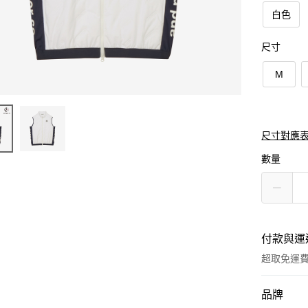
白色
尺寸
M
尺寸對應
數量
付款與運
超取免運
付款方式
品牌