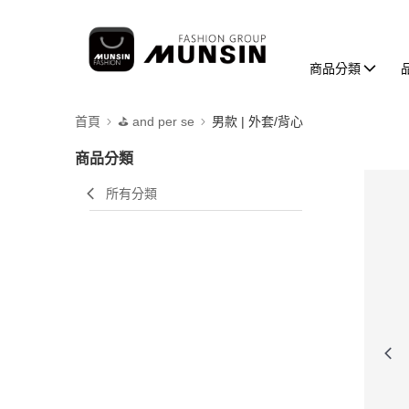
商品分類
首頁
⛳️ and per se
男款 | 外套/背心
商品分類
所有分類