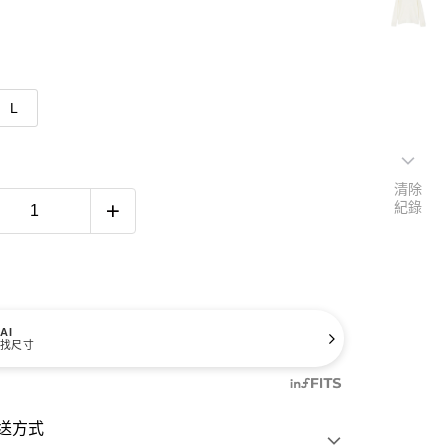
L
清除
紀錄
AI
找尺寸
送方式