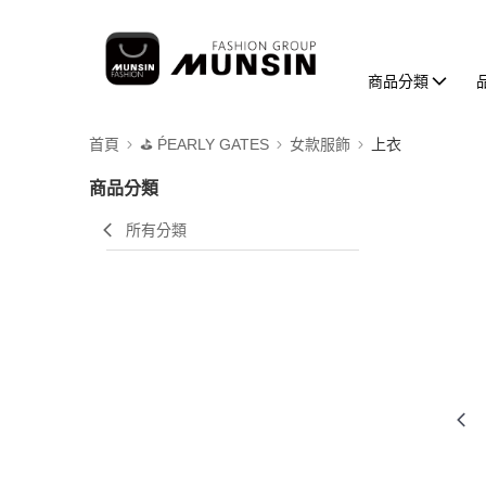
商品分類
首頁
⛳️ ṔEARLY GATES
女款服飾
上衣
商品分類
所有分類