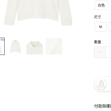
白色
尺寸
M
數量
付款與運