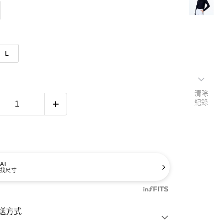
L
清除
紀錄
AI
找尺寸
送方式