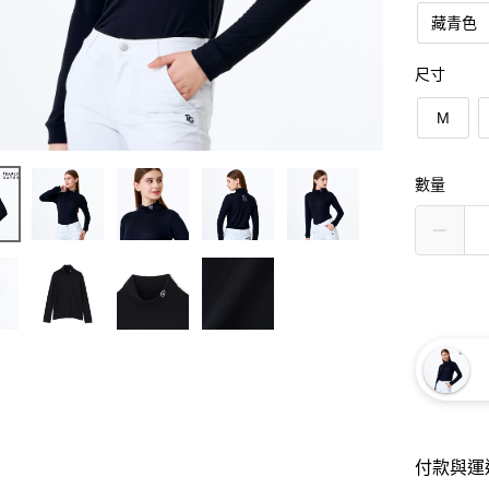
藏青色
尺寸
M
數量
付款與運