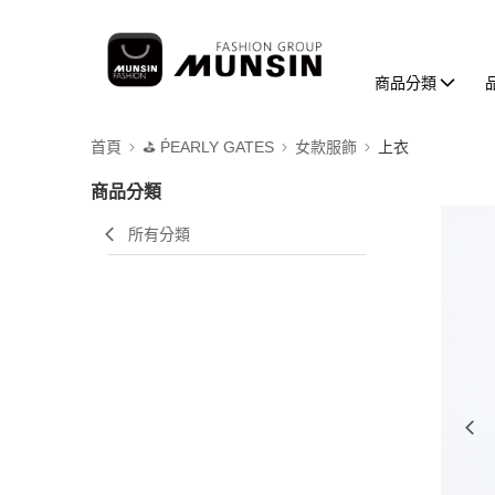
商品分類
首頁
⛳️ ṔEARLY GATES
女款服飾
上衣
商品分類
所有分類