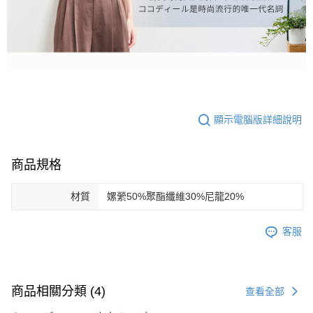
顯示電腦版詳細說明
商品規格
材質
嫘縈50%聚酯纖維30%尼龍20%
客服
商品相關分類 (4)
查看全部