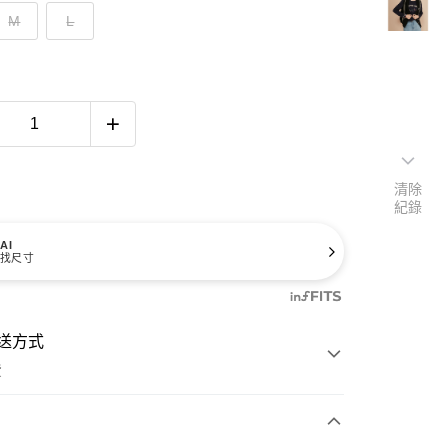
M
L
清除
紀錄
AI
找尺寸
送方式
費