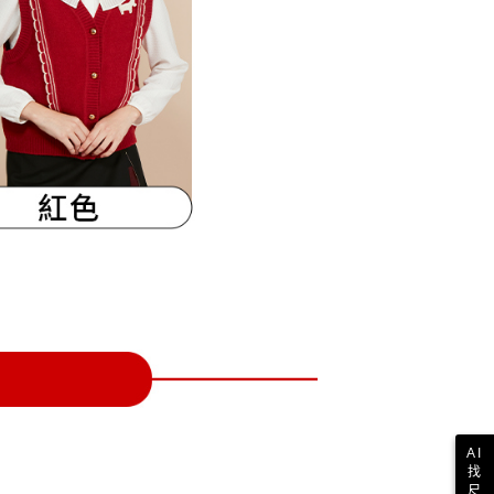
一人註冊多個帳號或使用他人資訊註冊。若發現惡意使用之情
科技股份有限公司將有權停止該用戶之使用額度並採取法律行
AI
找
尺