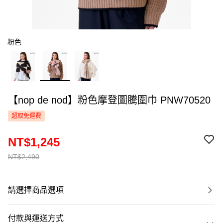
粉色
【nop de nod】粉色摩登圖騰圍巾 PNW70520
超取免運費
NT$1,245
NT$2,490
請選擇商品選項
付款與運送方式