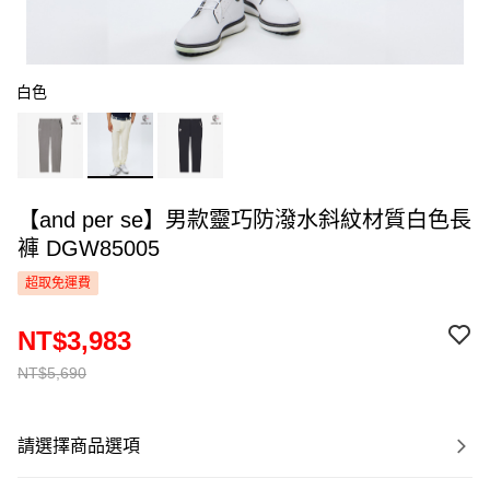
白色
【and per se】男款靈巧防潑水斜紋材質白色長
褲 DGW85005
超取免運費
NT$3,983
NT$5,690
請選擇商品選項