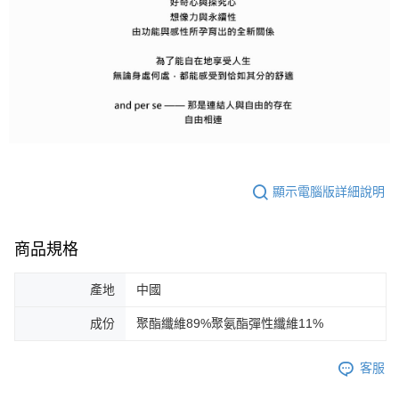
顯示電腦版詳細說明
商品規格
產地
中國
成份
聚酯纖維89%聚氨酯彈性纖維11%
客服