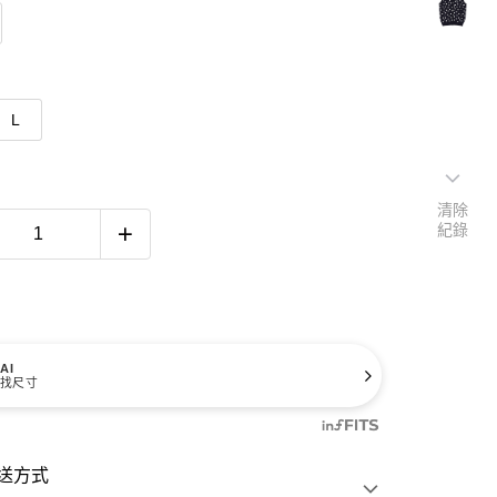
L
清除
紀錄
AI
找尺寸
送方式