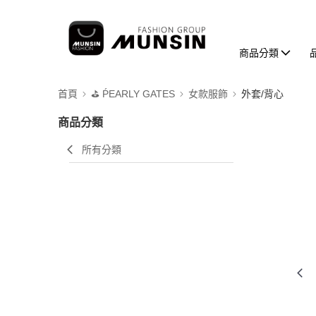
商品分類
首頁
⛳️ ṔEARLY GATES
女款服飾
外套/背心
商品分類
所有分類