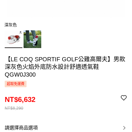
深灰色
【LE COQ SPORTIF GOLF公雞高爾夫】男款
深灰色火焰外底防水設計舒適透氣鞋
QGW0J300
超取免運費
NT$6,632
NT$8,290
請選擇商品選項