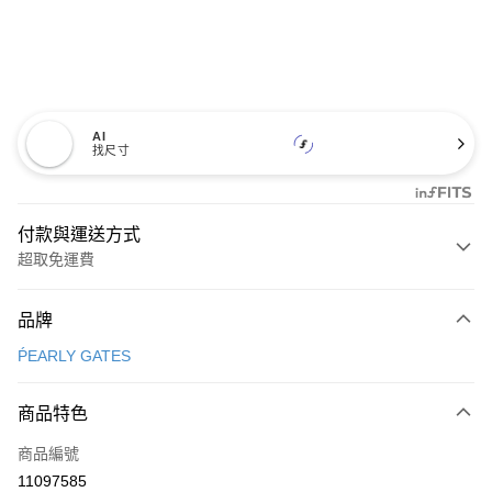
AI
找尺寸
付款與運送方式
超取免運費
付款方式
品牌
信用卡一次付款
ṔEARLY GATES
超商取貨付款
商品特色
LINE Pay
商品編號
Apple Pay
11097585