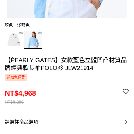
顏色：淺藍色
【ṔEARLY GATES】女款藍色立體凹凸材質品
牌經典款長袖POLO衫 JLW21914
超取免運費
NT$4,968
NT$8,280
請選擇商品選項