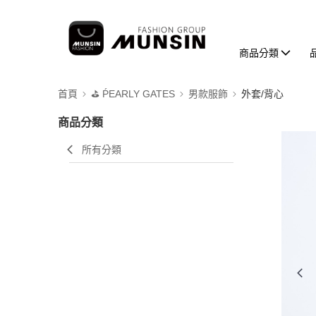
商品分類
首頁
⛳️ ṔEARLY GATES
男款服飾
外套/背心
商品分類
所有分類