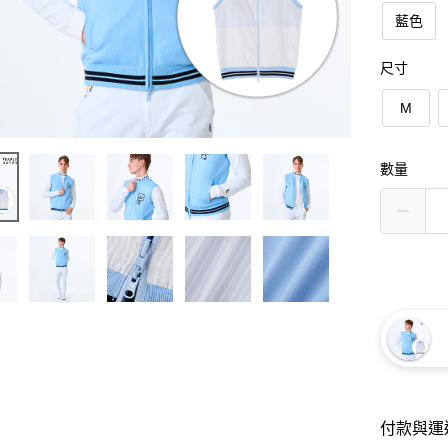
藍色
尺寸
M
數量
付款與運