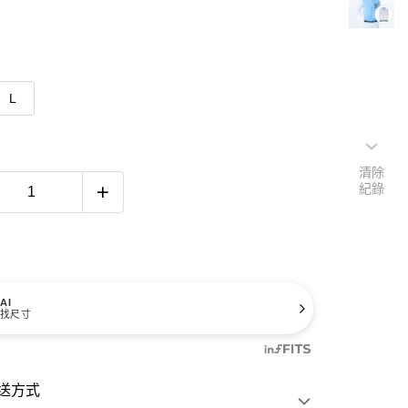
L
清除
紀錄
AI
找尺寸
送方式