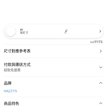
AI
找尺寸
尺寸對應參考表
付款與運送方式
超取免運費
付款方式
品牌
信用卡一次付款
HAZZYS
超商取貨付款
商品特色
LINE Pay