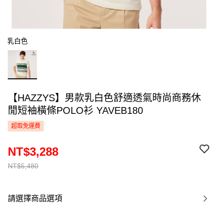
乳白色
【HAZZYS】男款乳白色舒適透氣時尚商務休
閒短袖橫條POLO衫 YAVEB180
超取免運費
NT$3,288
NT$5,480
請選擇商品選項