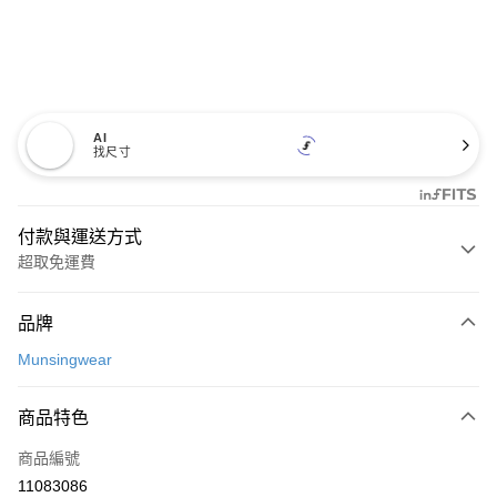
AI
找尺寸
付款與運送方式
超取免運費
付款方式
品牌
信用卡一次付款
Munsingwear
超商取貨付款
商品特色
LINE Pay
商品編號
Apple Pay
11083086