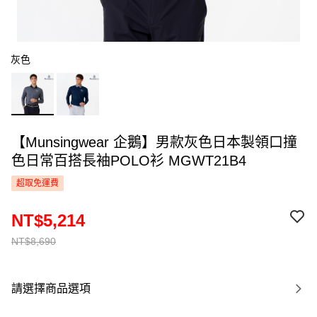
灰色
【Munsingwear 企鵝】男款灰色日本製領口撞
色日常百搭長袖POLO衫 MGWT21B4
超取免運費
NT$5,214
NT$8,690
請選擇商品選項