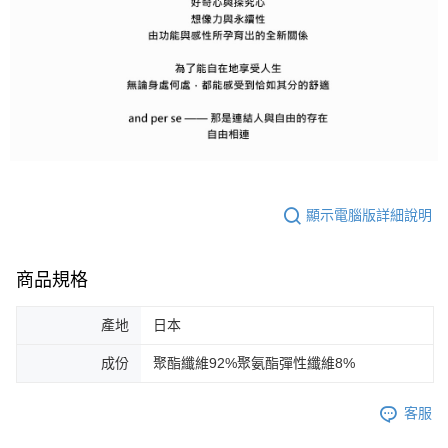
顯示電腦版詳細說明
商品規格
產地
日本
成份
聚酯纖維92%聚氨酯彈性纖維8%
客服