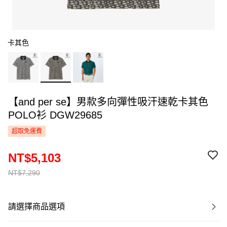
卡其色
【and per se】男款多向彈性吸汗速乾卡其色
POLO衫 DGW29685
超取免運費
NT$5,103
NT$7,290
請選擇商品選項