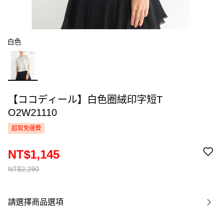
白色
【ココディール】白色圈絨印字短T
O2W21110
超取免運費
NT$1,145
NT$2,290
請選擇商品選項