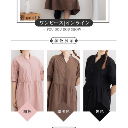
買賣價金債權讓與本公司後，依約使用本公司帳單繳交帳款。
後付繳納相關費用。
2.基於同意付款使用「大哥付你分期」之契約關係目的，商店將以您的個人
付款後萊爾富取貨
※ 交易是否成功請以「AFTEE先享後付 」之結帳頁面顯示為準，若有關於
資料（包含姓名、電話或地址）提供予台灣大哥大進項蒐集、處理及利用，
是否繳費成功／繳費後需取消欲退款等相關疑問，請聯繫「AFTEE先享後付
每筆NT$80，滿NT$2,000(含以上)免運費
由本公司與您本人進行分期帳單所需資料之確認、核對及更正。
客戶支援中心」
https://netprotections.freshdesk.com/support/home
3.完整用戶服務條款，請詳閱以下連結：
https://oppay.tw/userRule
7-11取貨付款
【注意事項】
１．透過由恩沛科技股份有限公司提供之「AFTEE先享後付」服務完成之交
每筆NT$80，滿NT$2,000(含以上)免運費
易，需依本服務之必要範圍內提供個人資料，並將交易相關給付款項請求債
權轉讓予恩沛科技股份有限公司。
付款後7-11取貨
２．關於個人資料處理事宜，請瀏覽以下網址：
每筆NT$80，滿NT$2,000(含以上)免運費
https://aftee.tw/terms/#terms3
３．未成年的使用者請事先徵得法定代理人或監護人之同意方可使用
宅配
「AFTEE先享後付」，若未經同意申辦者引起之損失，本公司不負相關責
任。
每筆NT$80，滿NT$2,000(含以上)免運費
４．使用「AFTEE先享後付」時，將依據個別帳號之用戶狀況，依本公司即
時審查核予不同之上限額度；若仍有額度不足之情形，本公司將視審查結果
離島宅配
請求用戶進行身份認證。
每筆NT$280，滿NT$2,000(含以上)免運費
５．嚴禁一人註冊多個帳號或使用他人資訊註冊。若發現惡意使用之情形，
恩沛科技股份有限公司將有權停止該用戶之使用額度並採取法律行動。