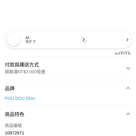
AI
找尺寸
付款與運送方式
超取滿NT$2,000免運
付款方式
品牌
信用卡一次付款
POU DOU DOU
超商取貨付款
商品特色
LINE Pay
商品編號
Apple Pay
10972871