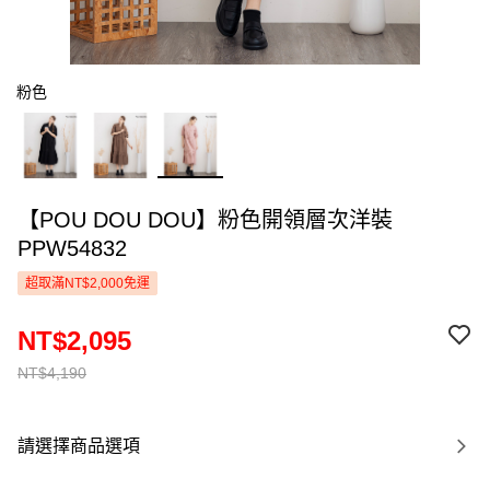
粉色
【POU DOU DOU】粉色開領層次洋裝
PPW54832
超取滿NT$2,000免運
NT$2,095
NT$4,190
請選擇商品選項