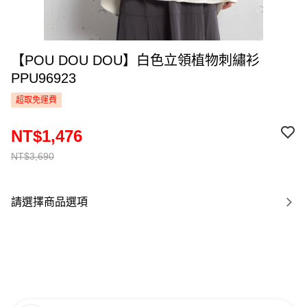
【POU DOU DOU】白色立領植物刺繡衫
PPU96923
超取免運費
NT$1,476
NT$3,690
請選擇商品選項