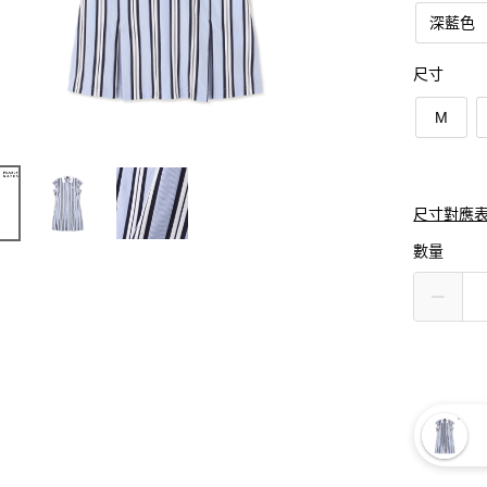
深藍色
尺寸
M
尺寸對應
數量