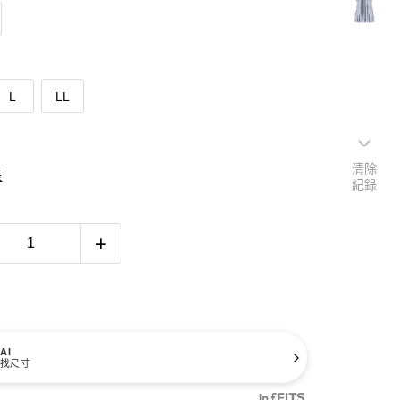
L
LL
清除
表
紀錄
AI
找尺寸