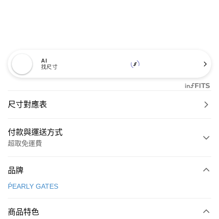
AI
找尺寸
尺寸對應表
付款與運送方式
超取免運費
付款方式
品牌
信用卡一次付款
ṔEARLY GATES
超商取貨付款
商品特色
LINE Pay