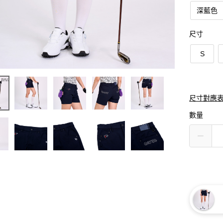
深藍色
尺寸
S
尺寸對應
數量