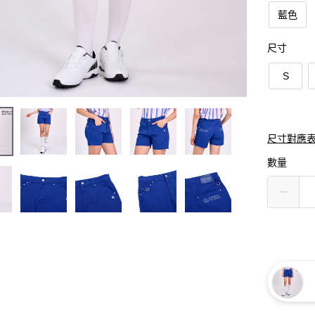
藍色
尺寸
S
尺寸對應
數量