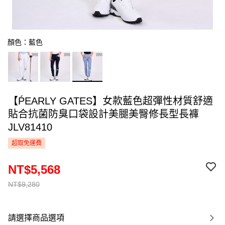
顏色：藍色
【ṔEARLY GATES】女款藍色超彈性材質舒適
貼合抗菌防臭口袋設計美腿美臀修長型長褲
JLV81410
超取免運費
NT$5,568
NT$9,280
請選擇商品選項