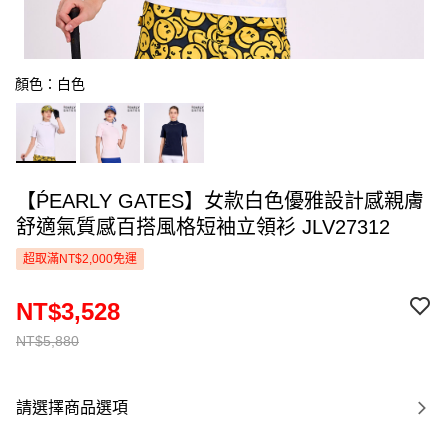
顏色：白色
【ṔEARLY GATES】女款白色優雅設計感親膚
舒適氣質感百搭風格短袖立領衫 JLV27312
超取滿NT$2,000免運
NT$3,528
NT$5,880
請選擇商品選項