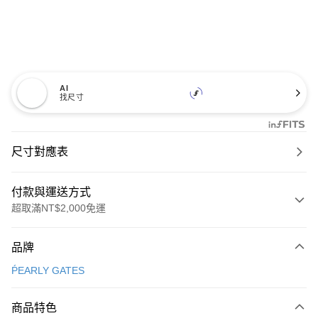
AI
找尺寸
尺寸對應表
付款與運送方式
超取滿NT$2,000免運
付款方式
品牌
信用卡一次付款
ṔEARLY GATES
超商取貨付款
商品特色
LINE Pay