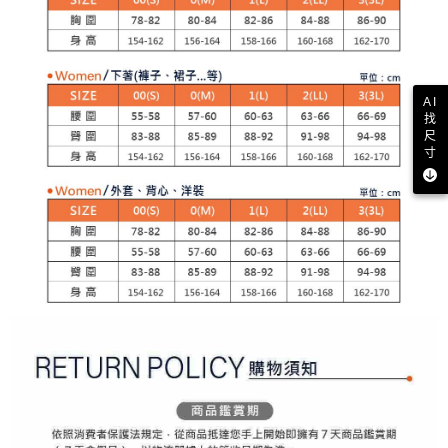
【注意事項】
ATM／網路銀行／等多元方式進行付款，方視為交易完成。
萊爾富取貨付款
1.本服務係由「台灣大哥大股份有限公司」（以下簡稱本公司）所提供，讓
※ 請注意：結帳手續完成當下不需立刻繳費，但若您需要取消訂單，請聯絡
用戶於交易時，得透過本服務購買商品或服務，並由商店將買賣／分期付款
每筆NT$80，滿NT$2,000(含以上)免運費
購買商品的店家。未經商家同意取消之訂單仍視為有效，需透過AFTEE先享
買賣價金債權讓與本公司後，依約使用本公司帳單繳交帳款。
後付繳納相關費用。
2.基於同意付款使用「大哥付你分期」之契約關係目的，商店將以您的個人
付款後萊爾富取貨
※ 交易是否成功請以「AFTEE先享後付 」之結帳頁面顯示為準，若有關於
資料（包含姓名、電話或地址）提供予台灣大哥大進項蒐集、處理及利用，
是否繳費成功／繳費後需取消欲退款等相關疑問，請聯繫「AFTEE先享後付
AI
每筆NT$80，滿NT$2,000(含以上)免運費
由本公司與您本人進行分期帳單所需資料之確認、核對及更正。
客戶支援中心」
https://netprotections.freshdesk.com/support/home
找
3.完整用戶服務條款，請詳閱以下連結：
https://oppay.tw/userRule
尺
7-11取貨付款
寸
【注意事項】
１．透過由恩沛科技股份有限公司提供之「AFTEE先享後付」服務完成之交
每筆NT$80，滿NT$2,000(含以上)免運費
易，需依本服務之必要範圍內提供個人資料，並將交易相關給付款項請求債
權轉讓予恩沛科技股份有限公司。
付款後7-11取貨
２．關於個人資料處理事宜，請瀏覽以下網址：
每筆NT$80，滿NT$2,000(含以上)免運費
https://aftee.tw/terms/#terms3
３．未成年的使用者請事先徵得法定代理人或監護人之同意方可使用
宅配
「AFTEE先享後付」，若未經同意申辦者引起之損失，本公司不負相關責
任。
每筆NT$80，滿NT$2,000(含以上)免運費
４．使用「AFTEE先享後付」時，將依據個別帳號之用戶狀況，依本公司即
時審查核予不同之上限額度；若仍有額度不足之情形，本公司將視審查結果
離島宅配
請求用戶進行身份認證。
每筆NT$280，滿NT$2,000(含以上)免運費
５．嚴禁一人註冊多個帳號或使用他人資訊註冊。若發現惡意使用之情形，
恩沛科技股份有限公司將有權停止該用戶之使用額度並採取法律行動。