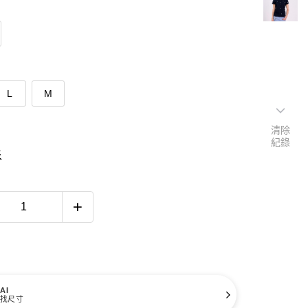
L
M
清除
紀錄
表
AI
找尺寸