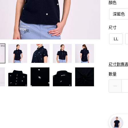
顏色
深藍色
尺寸
LL
尺寸對應
數量