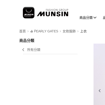
商品分類
首頁
⛳️ ṔEARLY GATES
女款服飾
上衣
商品分類
所有分類