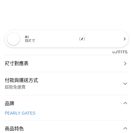
AI
找尺寸
尺寸對應表
付款與運送方式
超取免運費
付款方式
品牌
信用卡一次付款
ṔEARLY GATES
超商取貨付款
商品特色
LINE Pay