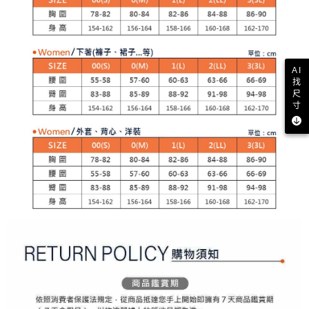
【注意事項】
ATM／網路銀行／等多元方式進行付款，方視為交易完成。
萊爾富取貨付款
1.本服務係由「台灣大哥大股份有限公司」（以下簡稱本公司）所提供，讓
※ 請注意：結帳手續完成當下不需立刻繳費，但若您需要取消訂單，請聯絡
用戶於交易時，得透過本服務購買商品或服務，並由商店將買賣／分期付款
每筆NT$80，滿NT$2,000(含以上)免運費
購買商品的店家。未經商家同意取消之訂單仍視為有效，需透過AFTEE先享
買賣價金債權讓與本公司後，依約使用本公司帳單繳交帳款。
後付繳納相關費用。
2.基於同意付款使用「大哥付你分期」之契約關係目的，商店將以您的個人
付款後萊爾富取貨
※ 交易是否成功請以「AFTEE先享後付 」之結帳頁面顯示為準，若有關於
資料（包含姓名、電話或地址）提供予台灣大哥大進項蒐集、處理及利用，
是否繳費成功／繳費後需取消欲退款等相關疑問，請聯繫「AFTEE先享後付
AI
每筆NT$80，滿NT$2,000(含以上)免運費
由本公司與您本人進行分期帳單所需資料之確認、核對及更正。
客戶支援中心」
https://netprotections.freshdesk.com/support/home
找
3.完整用戶服務條款，請詳閱以下連結：
https://oppay.tw/userRule
尺
7-11取貨付款
寸
【注意事項】
１．透過由恩沛科技股份有限公司提供之「AFTEE先享後付」服務完成之交
每筆NT$80，滿NT$2,000(含以上)免運費
易，需依本服務之必要範圍內提供個人資料，並將交易相關給付款項請求債
權轉讓予恩沛科技股份有限公司。
付款後7-11取貨
２．關於個人資料處理事宜，請瀏覽以下網址：
每筆NT$80，滿NT$2,000(含以上)免運費
https://aftee.tw/terms/#terms3
３．未成年的使用者請事先徵得法定代理人或監護人之同意方可使用
宅配
「AFTEE先享後付」，若未經同意申辦者引起之損失，本公司不負相關責
任。
每筆NT$80，滿NT$2,000(含以上)免運費
４．使用「AFTEE先享後付」時，將依據個別帳號之用戶狀況，依本公司即
時審查核予不同之上限額度；若仍有額度不足之情形，本公司將視審查結果
離島宅配
請求用戶進行身份認證。
每筆NT$280，滿NT$2,000(含以上)免運費
５．嚴禁一人註冊多個帳號或使用他人資訊註冊。若發現惡意使用之情形，
恩沛科技股份有限公司將有權停止該用戶之使用額度並採取法律行動。