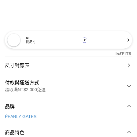
AI
找尺寸
尺寸對應表
付款與運送方式
超取滿NT$2,000免運
付款方式
品牌
信用卡一次付款
ṔEARLY GATES
超商取貨付款
商品特色
LINE Pay