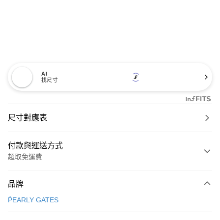
AI
找尺寸
尺寸對應表
付款與運送方式
超取免運費
付款方式
品牌
信用卡一次付款
ṔEARLY GATES
超商取貨付款