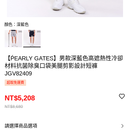
顏色：深藍色
【ṔEARLY GATES】男款深藍色高遮熱性冷卻
材料抗菌除臭口袋美腿剪影設計短褲
JGV82409
超取免運費
NT$5,208
NT$8,680
請選擇商品選項