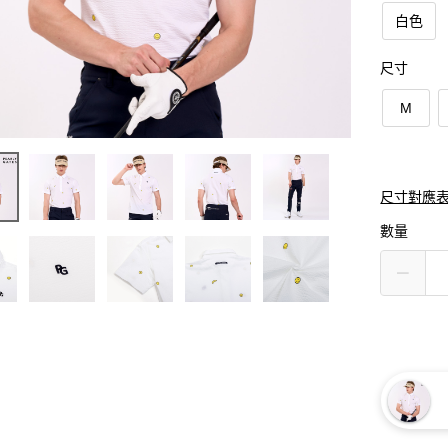
白色
尺寸
M
尺寸對應
數量