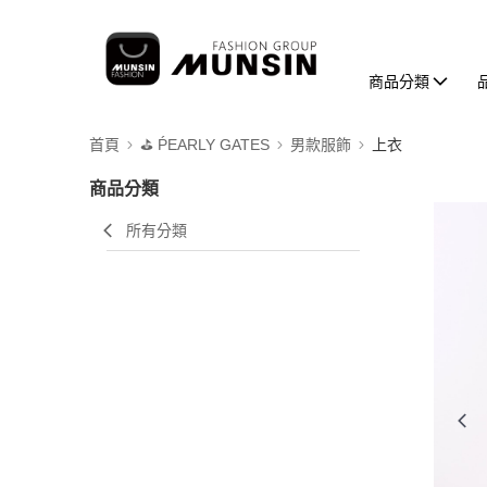
商品分類
首頁
⛳️ ṔEARLY GATES
男款服飾
上衣
商品分類
所有分類