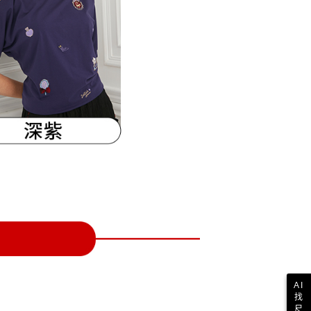
一人註冊多個帳號或使用他人資訊註冊。若發現惡意使用之情
科技股份有限公司將有權停止該用戶之使用額度並採取法律行
AI
找
尺