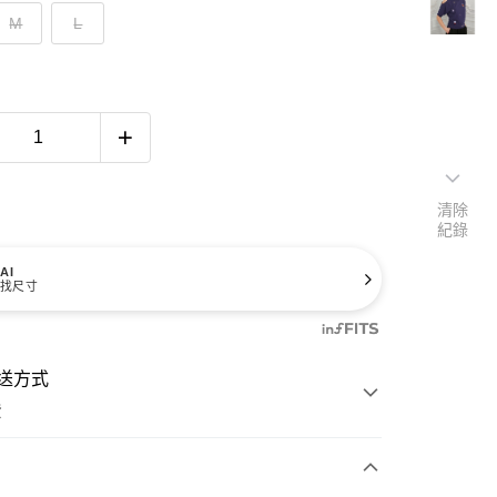
M
L
清除
紀錄
AI
找尺寸
送方式
費