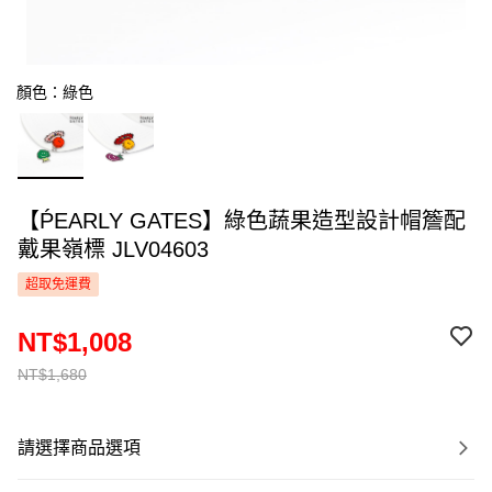
顏色：綠色
【ṔEARLY GATES】綠色蔬果造型設計帽簷配
戴果嶺標 JLV04603
超取免運費
NT$1,008
NT$1,680
請選擇商品選項