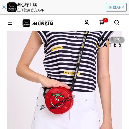
滿心線上購
開啟APP
立刻使用官方APP
0
1
/
8