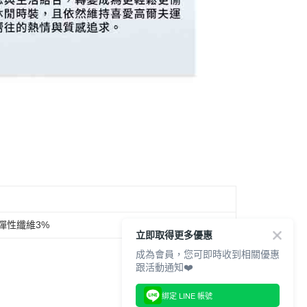
酯彈性纖維3%
立即取得更多優惠
成為會員，您可即時收到相關優惠
跟活動通知❤️
綁定 LINE 帳號