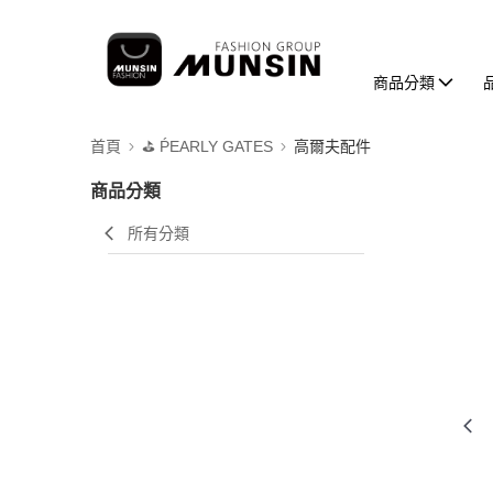
商品分類
首頁
⛳️ ṔEARLY GATES
高爾夫配件
商品分類
所有分類